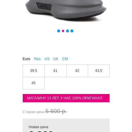
Euro
Rus
US
UK
CM
39.5
41
42
43.5
45
МАГАЗИНУ 15 ЛЕТ. У НАС 100% ОРИГИНАЛ
5 600 р.
Старая цена
Новая цена