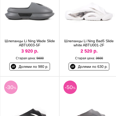
Шлепанцы Li Ning Wade Slide
Шлепанцы Li Ning Bad5 Slide
ABTU003-5F
white ABTU001-2F
3 920 р.
2 520 р.
Старая цена:
5600
Старая цена:
3600
Долями по 980 р.
Долями по 630 р.
-30
-50
%
%