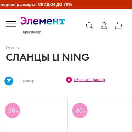
ледние размеры! СКИДКИ ДО 70%
Краснодар
Главная
СЛАНЦЫ LI NING
сбросить фильтр
— фильтр
-30
-30
%
%