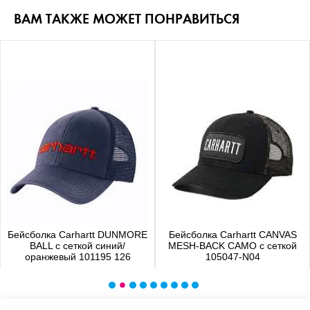
ВАМ ТАКЖЕ МОЖЕТ ПОНРАВИТЬСЯ
Бейсболка Carhartt DUNMORE
Бейсболка Carhartt CANVAS
BALL с сеткой синий/
MESH-BACK CAMO с сеткой
оранжевый 101195 126
105047-N04
4 480 р.
4 650 р.