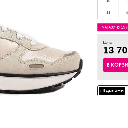
40
44
4
МАГАЗИНУ 15 
Цена
13 70
В КОРЗ