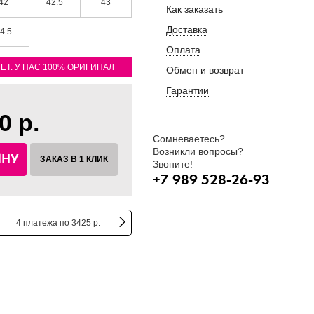
42
42.5
43
Как заказать
Доставка
4.5
Оплата
ЛЕТ. У НАС 100% ОРИГИНАЛ
Обмен и возврат
Гарантии
0 р.
Сомневаетесь?
Возникли вопросы?
ИНУ
ЗАКАЗ В 1 КЛИК
Звоните!
+7 989 528-26-93
4 платежа по 3425 р.