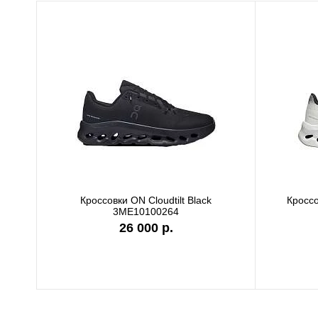
Кроссовки ON Cloudtilt Black
Кроссо
3ME10100264
26 000 р.