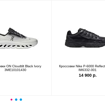
вки ON Cloudtilt Black Ivory
Кроссовки Nike P-6000 Reflect
3ME10101430
IM6332-001
14 900 р.