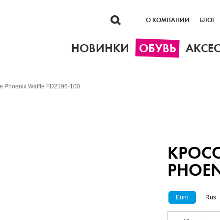
О КОМПАНИИ
БЛОГ
НОВИНКИ
ОБУВЬ
АКСЕ
e Phoenix Waffle FD2196-100
КРОСС
PHOEN
Euro
Rus