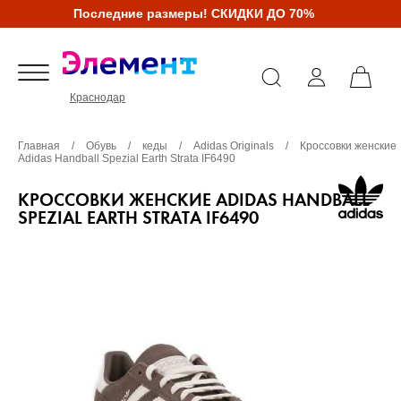
Последние размеры! СКИДКИ ДО 70%
Краснодар
Главная
/
Обувь
/
кеды
/
Adidas Originals
/
Кроссовки женские
Adidas Handball Spezial Earth Strata IF6490
КРОССОВКИ ЖЕНСКИЕ ADIDAS HANDBALL
SPEZIAL EARTH STRATA IF6490