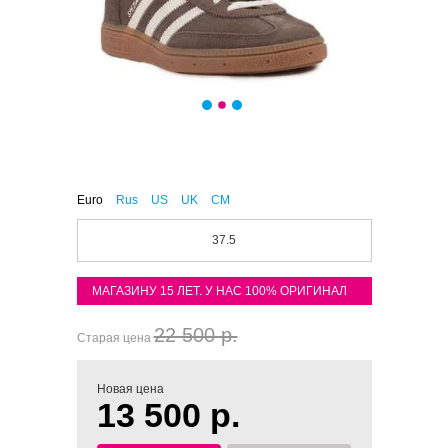
Euro
Rus
US
UK
CM
37.5
МАГАЗИНУ 15 ЛЕТ. У НАС 100% ОРИГИНАЛ
22 500 р.
Старая цена
Новая цена
13 500 р.