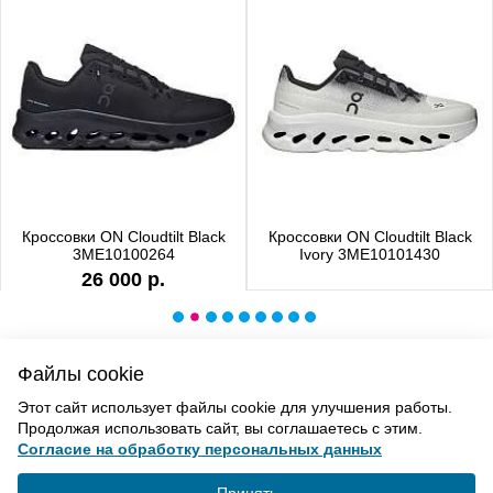
Кроссовки ON Cloudtilt Black
Кроссовки ON Cloudtilt Black
3ME10100264
Ivory 3ME10101430
26 000 р.
Файлы cookie
ВВЕРХ
Этот сайт использует файлы cookie для улучшения работы.
Продолжая использовать сайт, вы соглашаетесь с этим.
Согласие на обработку персональных данных
Политика конфиденциальности
Согласие на обработку