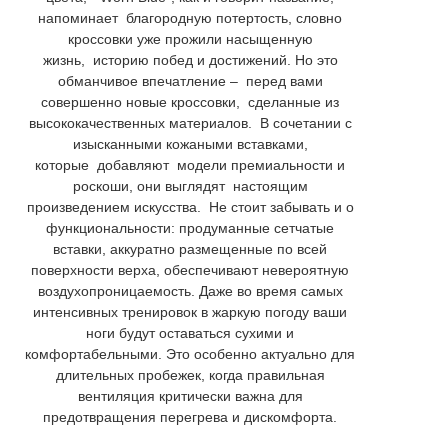
напоминает благородную потертость, словно
кроссовки уже прожили насыщенную
жизнь, историю побед и достижений. Но это
обманчивое впечатление – перед вами
совершенно новые кроссовки, сделанные из
высококачественных материалов. В сочетании с
изысканными кожаными вставками,
которые добавляют модели премиальности и
роскоши, они выглядят настоящим
произведением искусства. Не стоит забывать и о
функциональности: продуманные сетчатые
вставки, аккуратно размещенные по всей
поверхности верха, обеспечивают невероятную
воздухопроницаемость. Даже во время самых
интенсивных тренировок в жаркую погоду ваши
ноги будут оставаться сухими и
комфортабельными. Это особенно актуально для
длительных пробежек, когда правильная
вентиляция критически важна для
предотвращения перегрева и дискомфорта.