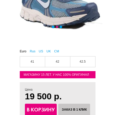
Euro
Rus
US
UK
CM
41
42
42.5
МАГАЗИНУ 15 ЛЕТ. У НАС 100% ОРИГИНАЛ
Цена
19 500 р.
В КОРЗИНУ
ЗАКАЗ В 1 КЛИК