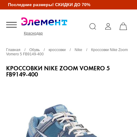
Последние размеры! СКИДКИ ДО 70%
Краснодар
Главная
/
Обувь
/
кроссовки
/
Nike
/
Кроссовки Nike Zoom
Vomero 5 FB9149-400
КРОССОВКИ NIKE ZOOM VOMERO 5
FB9149-400