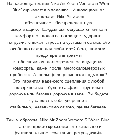
Но настоящая магия Nike Air Zoom Vomero 5 'Worn
Blue' скрывается в подошве. Инновационная
технология Nike Air Zoom
обеспечивает беспрецедентную
амортизацию. Каждый шаг ощущается мягко и
комфортно, подошва поглощает ударные
нагрузки, снижая стресс на суставы и связки. Это
особенно важно для любителей бега, помогая
предотвратить травмы
и обеспечивая долговременное ощущение
комфорта, даже после многокилометровых
пробежек. А рельефная резиновая подметка?
Это гарантия надежного сцепления с любой
поверхностью – будь то асфальт, грунтовая
дорожка или беговая дорожка в зале. Вы будете
чувствовать себя уверенно и
стабильно, независимо от того, где вы бегаете.
Таким образом, Nike Air Zoom Vomero 5 'Worn Blue'
– это не просто кроссовки, это стильное и
функциональное сочетание ретро-дизайна