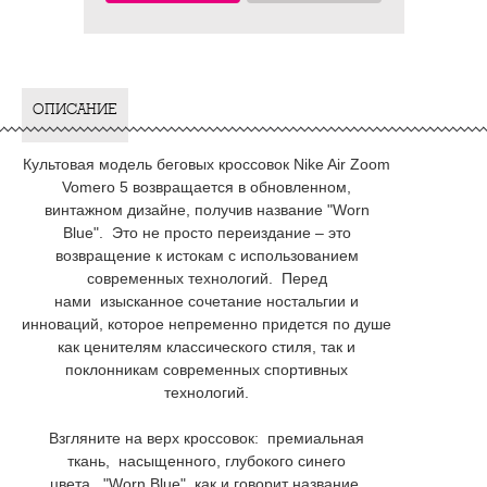
ОПИСАНИЕ
Культовая модель беговых кроссовок Nike Air Zoom
Vomero 5 возвращается в обновленном,
винтажном дизайне, получив название "Worn
Blue". Это не просто переиздание – это
возвращение к истокам с использованием
современных технологий. Перед
нами изысканное сочетание ностальгии и
инноваций, которое непременно придется по душе
как ценителям классического стиля, так и
поклонникам современных спортивных
технологий.
Взгляните на верх кроссовок: премиальная
ткань, насыщенного, глубокого синего
цвета, "Worn Blue", как и говорит название,