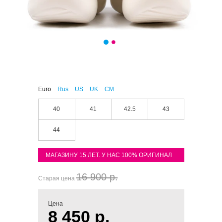
Euro
Rus
US
UK
CM
40
41
42.5
43
44
МАГАЗИНУ 15 ЛЕТ. У НАС 100% ОРИГИНАЛ
16 900 р.
Старая цена
Цена
8 450 р.