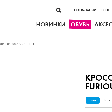
О КОМПАНИИ
БЛОГ
НОВИНКИ
ОБУВЬ
АКСЕ
Bad5 Furious 2 ABFU011-1F
КРОСС
FURIO
Euro
Rus