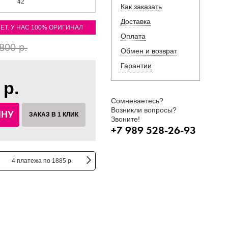
42
Как заказать
Доставка
ЛЕТ. У НАС 100% ОРИГИНАЛ
Оплата
800 р.
Обмен и возврат
Гарантии
 р.
Сомневаетесь?
Возникли вопросы?
ИНУ
ЗАКАЗ В 1 КЛИК
Звоните!
+7 989 528-26-93
4 платежа по 1885 р.