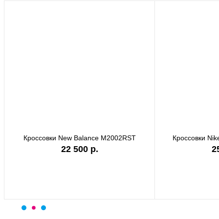
ки Nike Shox TL IQ0299-010
Кроссовки Nike P-6000 CD64
25 750 р.