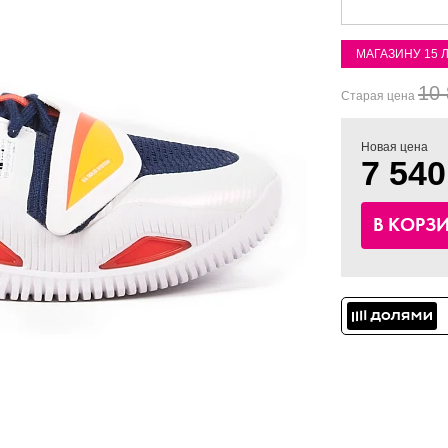
МАГАЗИНУ 15 
10 
Старая цена
Новая цена
7 540
В КОРЗ