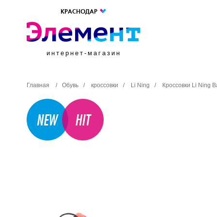
КРАСНОДАР
интернет-магазин
Главная
/
Обувь
/
кроссовки
/
Li Ning
/
Кроссовки Li Ning 