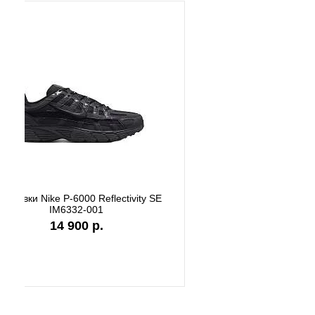
Кроссовки New Balance M2002RST
Кроссов
22 500 р.