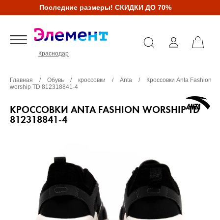
Последние размеры! СКИДКИ ДО 70%
Краснодар
Главная
/
Обувь
/
кроссовки
/
Anta
/
Кроссовки Anta Fashion
worship TD 812318841-4
КРОССОВКИ ANTA FASHION WORSHIP TD
812318841-4