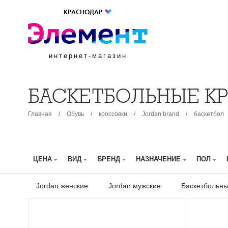
КРАСНОДАР
интернет-магазин
БАСКЕТБОЛЬНЫЕ К
Главная
/
Обувь
/
кроссовки
/
Jordan brand
/
баскетбол
ЦЕНА
ВИД
БРЕНД
НАЗНАЧЕНИЕ
ПОЛ
Jordan женские
Jordan мужские
Баскетбольны