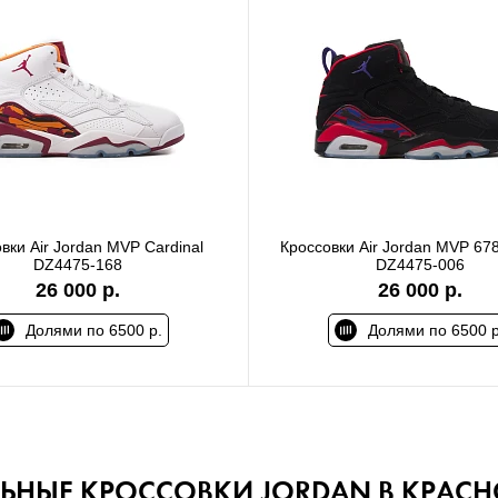
вки Air Jordan MVP Cardinal
Кроссовки Air Jordan MVP 678
DZ4475-168
DZ4475-006
26 000 р.
26 000 р.
Долями по 6500 р.
Долями по 6500 р
ЛЬНЫЕ КРОССОВКИ JORDAN В КРАС