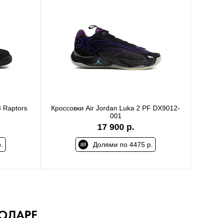
 Raptors
Кроссовки Air Jordan Luka 2 PF DX9012-
001
17 900 р.
.
Долями по 4475 р.
НОДАРЕ