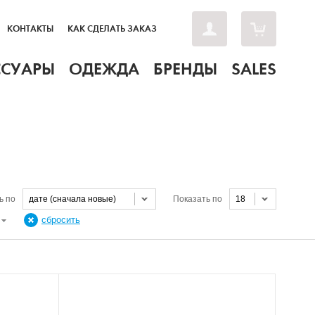
КОНТАКТЫ
КАК СДЕЛАТЬ ЗАКАЗ
ССУАРЫ
ОДЕЖДА
БРЕНДЫ
SALES
ь по
дате (сначала новые)
Показать по
18
Н
сбросить