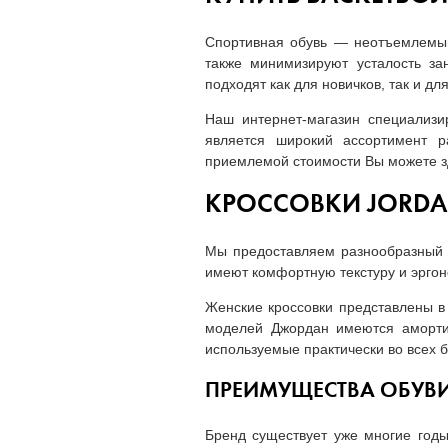
Спортивная обувь — неотъемлемый 
также минимизируют усталость за
подходят как для новичков, так и д
Наш интернет-магазин специализи
является широкий ассортимент р
приемлемой стоимости Вы можете з
КРОССОВКИ JORDA
Мы предоставляем разнообразный а
имеют комфортную текстуру и эргон
Женские кроссовки представлены в 
моделей Джордан имеются амортиз
используемые практически во всех б
ПРЕИМУЩЕСТВА ОБУВ
Бренд существует уже многие годы