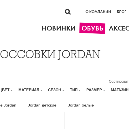
О КОМПАНИИ
БЛОГ
НОВИНКИ
ОБУВЬ
АКСЕ
РОССОВКИ JORDAN
Сортироват
ЦВЕТ
МАТЕРИАЛ
СЕЗОН
ТИП
РАЗМЕР
МАГАЗИ
е Jordan
Jordan детские
Jordan белые