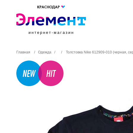
КРАСНОДАР
интернет-магазин
Главная
/
Одежда
/
/
Толстовка Nike 612909-010 (черная, с