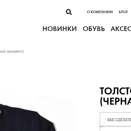
О КОМПАНИИ
БЛОГ
НОВИНКИ
ОБУВЬ
АКСЕ
ерый орнамент)
ТОЛСТ
(ЧЕРН
КАК СДЕЛАТЬ