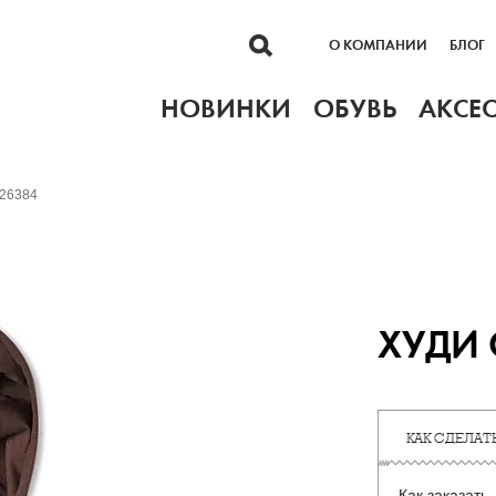
О КОМПАНИИ
БЛОГ
НОВИНКИ
ОБУВЬ
АКСЕ
026384
ХУДИ 
КАК СДЕЛАТЬ
Как заказать