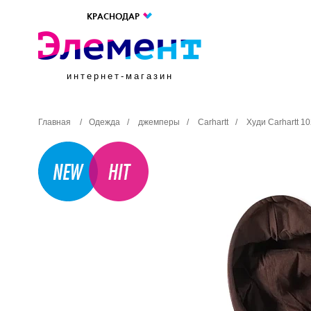
КРАСНОДАР
интернет-магазин
Главная
/
Одежда
/
джемперы
/
Carhartt
/
Худи Carhartt 1