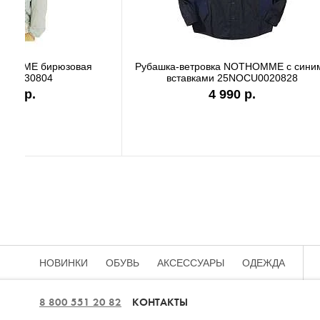
Футболка Carhartt WIP white I036244
Футболк
7 990 р.
НОВИНКИ
ОБУВЬ
АКСЕССУАРЫ
ОДЕЖДА
8 800 551 20 82
КОНТАКТЫ