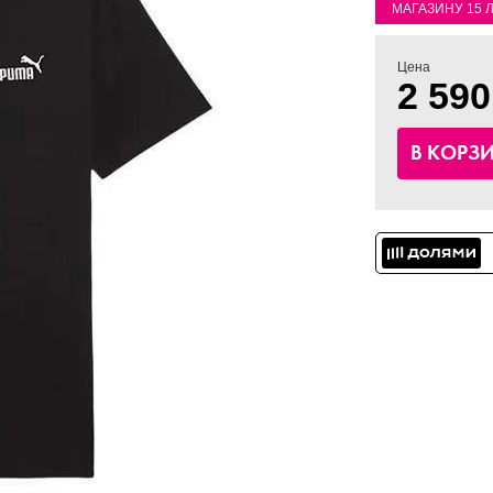
МАГАЗИНУ 15 
Цена
2 590
В КОРЗ