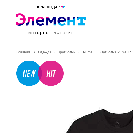
КРАСНОДАР
интернет-магазин
Главная
/
Одежда
/
футболки
/
Puma
/
Футболка Puma ES