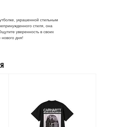
утболке, украшенной стильным
епринужденного стиля, она
Ощутите уверенность в своих
 нового дня!
Я