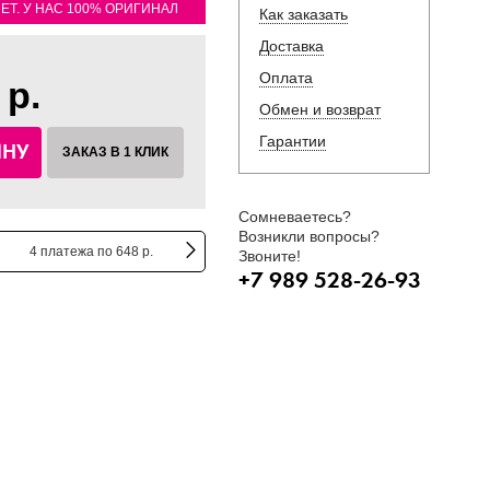
ЛЕТ. У НАС 100% ОРИГИНАЛ
Как заказать
Доставка
Оплата
 р.
Обмен и возврат
Гарантии
ИНУ
ЗАКАЗ В 1 КЛИК
Сомневаетесь?
Возникли вопросы?
4 платежа по 648 р.
Звоните!
+7 989 528-26-93