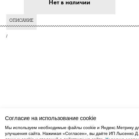
Нет в наличии
ОПИСАНИЕ
/
ВАМ ТАКЖЕ МОЖЕТ ПОНРАВИТЬСЯ
Согласие на использование cookie
Мы используем необходимые файлы cookie и Яндекс.Метрику д
улучшения сайта. Нажимая «Согласен», вы даёте ИП Лысенко Д.