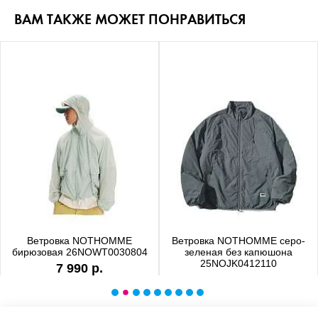
ВАМ ТАКЖЕ МОЖЕТ ПОНРАВИТЬСЯ
Ветровка NOTHOMME
Ветровка NOTHOMME серо-
бирюзовая 26NOWT0030804
зеленая без капюшона
25NOJK0412110
7 990 р.
6 990 р.