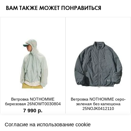
ВАМ ТАКЖЕ МОЖЕТ ПОНРАВИТЬСЯ
Ветровка NOTHOMME
Ветровка NOTHOMME серо-
бирюзовая 26NOWT0030804
зеленая без капюшона
25NOJK0412110
7 990 р.
6 990 р.
Согласие на использование cookie