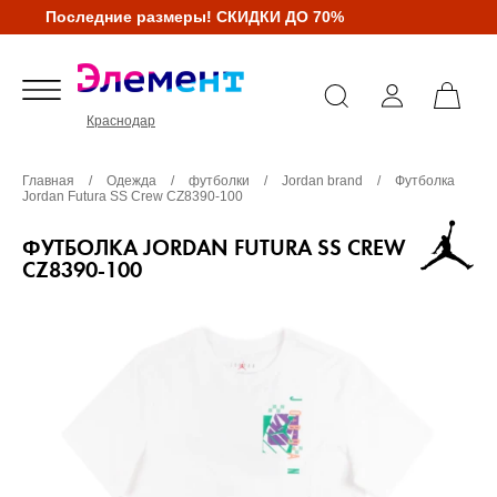
Последние размеры! СКИДКИ ДО 70%
Краснодар
Главная
/
Одежда
/
футболки
/
Jordan brand
/
Футболка
Jordan Futura SS Crew CZ8390-100
ФУТБОЛКА JORDAN FUTURA SS CREW
CZ8390-100