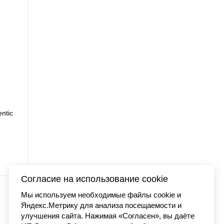
ne washed
Футболка Carhartt 
7 99
Согласие на использование cookie
Мы используем необходимые файлы cookie и
Яндекс.Метрику для анализа посещаемости и
улучшения сайта. Нажимая «Согласен», вы даёте