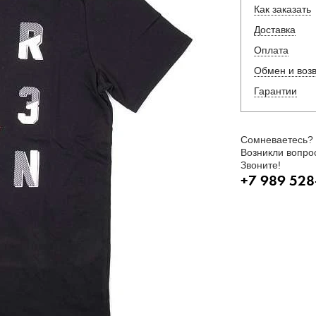
Как заказать
Доставка
Оплата
Обмен и воз
Гарантии
Сомневаетесь?
Возникли вопро
Звоните!
+7 989 528