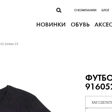
О КОМПАНИИ
БЛОГ
НОВИНКИ
ОБУВЬ
АКСЕ
10 Jordan 23
ФУТБ
91605
КАК СДЕЛАТЬ