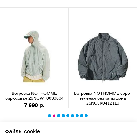
Ветровка NOTHOMME
Ветровка NOTHOMME серо-
бирюзовая 26NOWT0030804
зеленая без капюшона
25NOJK0412110
7 990 р.
6 990 р.
Файлы cookie