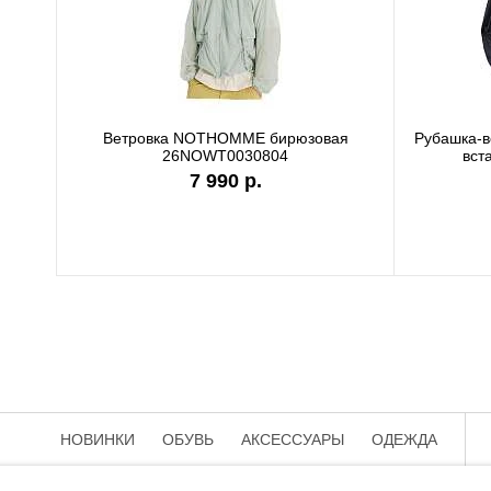
Ветровка NOTHOMME бирюзовая
Рубашка-
26NOWT0030804
вст
7 990 р.
НОВИНКИ
ОБУВЬ
АКСЕССУАРЫ
ОДЕЖДА