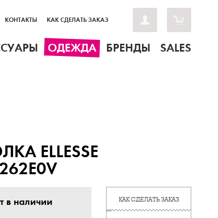
КОНТАКТЫ
КАК СДЕЛАТЬ ЗАКАЗ
ССУАРЫ
ОДЕЖДА
БРЕНДЫ
SALES
ЛКА ELLESSE
262E0V
т в наличии
КАК СДЕЛАТЬ ЗАКАЗ