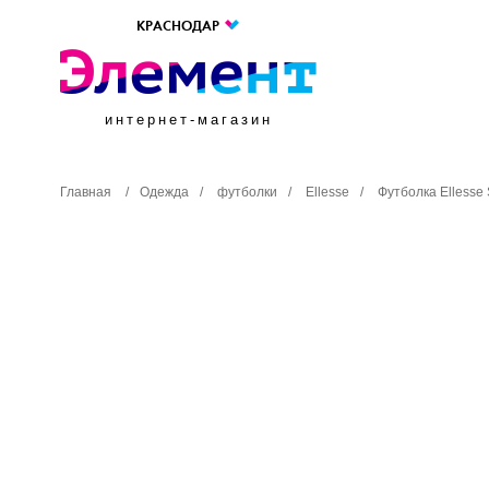
КРАСНОДАР
интернет-магазин
Главная
/
Одежда
/
футболки
/
Ellesse
/
Футболка Elless