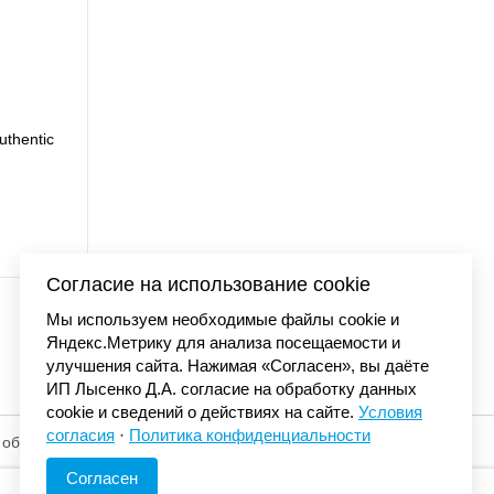
uthentic
Футболка Carhartt WI
7 990 
Согласие на использование cookie
Мы используем необходимые файлы cookie и
Яндекс.Метрику для анализа посещаемости и
улучшения сайта. Нажимая «Согласен», вы даёте
ИП Лысенко Д.А. согласие на обработку данных
cookie и сведений о действиях на сайте.
Условия
согласия
·
Политика конфиденциальности
 обработку
© «Элемент». 2013-2026 Все права защищены.
Согласен