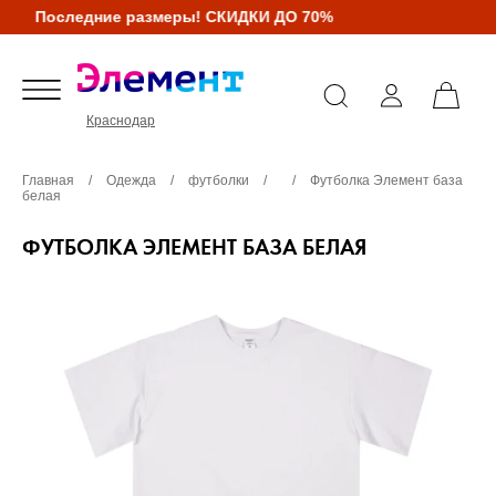
Последние размеры! СКИДКИ ДО 70%
Краснодар
Главная
/
Одежда
/
футболки
/
/
Футболка Элемент база
белая
ФУТБОЛКА ЭЛЕМЕНТ БАЗА БЕЛАЯ