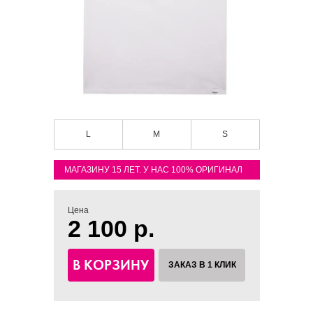
L
M
S
МАГАЗИНУ 15 ЛЕТ. У НАС 100% ОРИГИНАЛ
Цена
2 100 р.
В КОРЗИНУ
ЗАКАЗ В 1 КЛИК