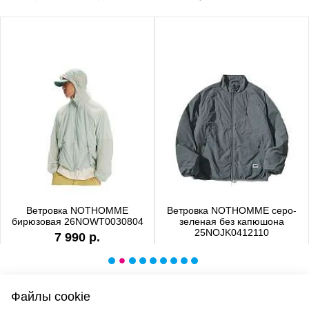
Ветровка NOTHOMME
Ветровка NOTHOMME серо-
бирюзовая 26NOWT0030804
зеленая без капюшона
25NOJK0412110
7 990 р.
6 990 р.
Файлы cookie