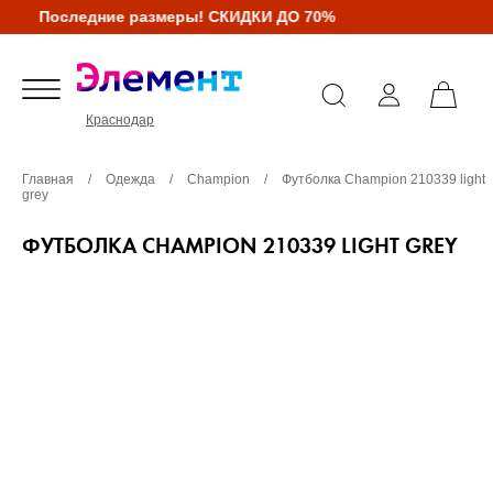
Последние размеры! СКИДКИ ДО 70%
Краснодар
Главная
/
Одежда
/
Champion
/
Футболка Champion 210339 light
grey
ФУТБОЛКА CHAMPION 210339 LIGHT GREY