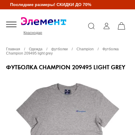
Последние размеры! СКИДКИ ДО 70%
Краснодар
Главная
/
Одежда
/
футболки
/
Champion
/
Футболка
Champion 209495 light grey
ФУТБОЛКА CHAMPION 209495 LIGHT GREY