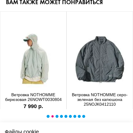
ВАМ ТАКЖЕ МОЖЕТ ПОНРАВИТЬСЯ
Ветровка NOTHOMME
Ветровка NOTHOMME серо-
бирюзовая 26NOWT0030804
зеленая без капюшона
25NOJK0412110
7 990 р.
6 990 р.
Файлы cookie