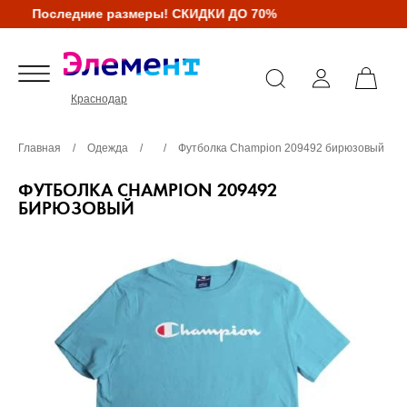
Последние размеры! СКИДКИ ДО 70%
Краснодар
Главная
/
Одежда
/
/
Футболка Champion 209492 бирюзовый
ФУТБОЛКА CHAMPION 209492
БИРЮЗОВЫЙ