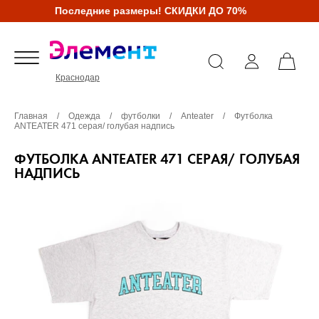
Последние размеры! СКИДКИ ДО 70%
Краснодар
Главная
/
Одежда
/
футболки
/
Anteater
/
Футболка
ANTEATER 471 серая/ голубая надпись
ФУТБОЛКА ANTEATER 471 СЕРАЯ/ ГОЛУБАЯ
НАДПИСЬ