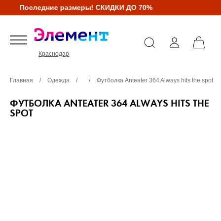
Последние размеры! СКИДКИ ДО 70%
Краснодар
Главная
/
Одежда
/
/
Футболка Anteater 364 Always hits the spot
ФУТБОЛКА ANTEATER 364 ALWAYS HITS THE
SPOT