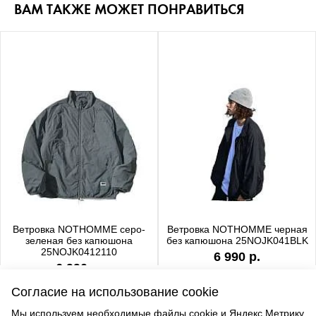
ВАМ ТАКЖЕ МОЖЕТ ПОНРАВИТЬСЯ
Ветровка NOTHOMME серо-
Ветровка NOTHOMME черная
зеленая без капюшона
без капюшона 25NOJK041BLK
25NOJK0412110
6 990 р.
6 990 р.
Согласие на использование cookie
Мы используем необходимые файлы cookie и Яндекс.Метрику