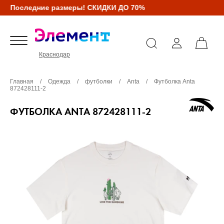
Последние размеры! СКИДКИ ДО 70%
Краснодар
Главная
/
Одежда
/
футболки
/
Anta
/
Футболка Anta
872428111-2
ФУТБОЛКА ANTA 872428111-2