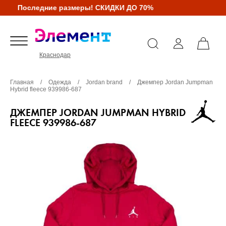
Последние размеры! СКИДКИ ДО 70%
Краснодар
Главная
/
Одежда
/
Jordan brand
/
Джемпер Jordan Jumpman
Hybrid fleece 939986-687
ДЖЕМПЕР JORDAN JUMPMAN HYBRID
FLEECE 939986-687