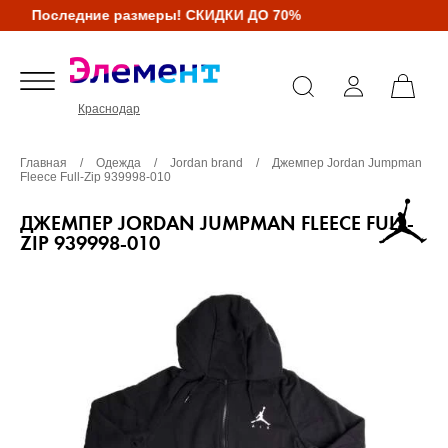
Последние размеры! СКИДКИ ДО 70%
Краснодар
Главная
/
Одежда
/
Jordan brand
/
Джемпер Jordan Jumpman
Fleece Full-Zip 939998-010
ДЖЕМПЕР JORDAN JUMPMAN FLEECE FULL-
ZIP 939998-010