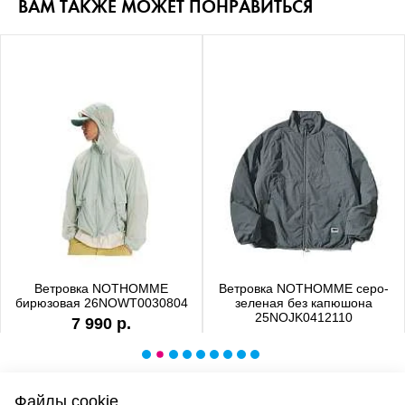
ВАМ ТАКЖЕ МОЖЕТ ПОНРАВИТЬСЯ
Ветровка NOTHOMME
Ветровка NOTHOMME серо-
бирюзовая 26NOWT0030804
зеленая без капюшона
25NOJK0412110
7 990 р.
6 990 р.
Файлы cookie