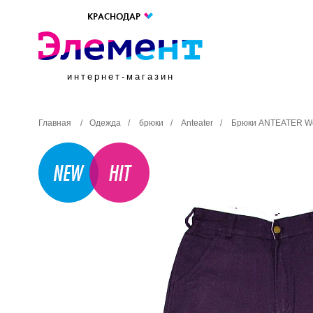
КРАСНОДАР
интернет-магазин
Главная
/
Одежда
/
брюки
/
Anteater
/
Брюки ANTEATER Wor