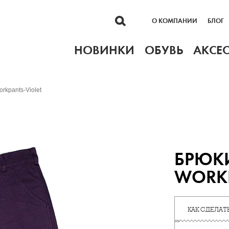
О КОМПАНИИ
БЛОГ
НОВИНКИ
ОБУВЬ
АКСЕ
kpants-Violet
БРЮКИ
WORKP
КАК СДЕЛАТЬ