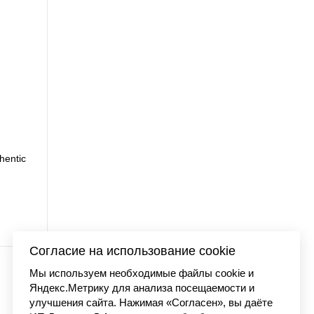
ne washed
Футболка Carhartt 
7 99
Согласие на использование cookie
Мы используем необходимые файлы cookie и
Яндекс.Метрику для анализа посещаемости и
улучшения сайта. Нажимая «Согласен», вы даёте