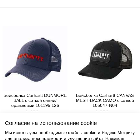
Бейсболка Carhartt DUNMORE
Бейсболка Carhartt CANVAS
BALL с сеткой синий/
MESH-BACK CAMO с сеткой
оранжевый 101195 126
105047-N04
4 480 р.
4 650 р.
Согласие на использование cookie
Мы используем необходимые файлы cookie и Яндекс.Метрику
для анализа посещаемости и улучшения сайта. Нажимая