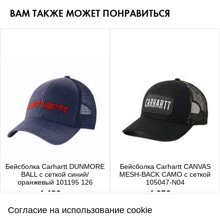
ВАМ ТАКЖЕ МОЖЕТ ПОНРАВИТЬСЯ
Бейсболка Carhartt DUNMORE
Бейсболка Carhartt CANVAS
BALL с сеткой синий/
MESH-BACK CAMO с сеткой
оранжевый 101195 126
105047-N04
4 480 р.
4 650 р.
Согласие на использование cookie