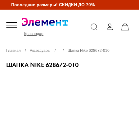
Последние размеры! СКИДКИ ДО 70%
Краснодар
Главная
/
Аксессуары
/
/
Шапка Nike 628672-010
ШАПКА NIKE 628672-010