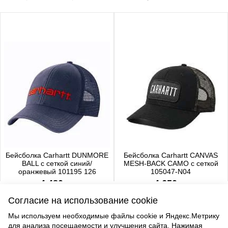
Бейсболка Carhartt DUNMORE
Бейсболка Carhartt CANVAS
BALL с сеткой синий/
MESH-BACK CAMO с сеткой
оранжевый 101195 126
105047-N04
4 480 р.
4 650 р.
Согласие на использование cookie
Мы используем необходимые файлы cookie и Яндекс.Метрику
для анализа посещаемости и улучшения сайта. Нажимая