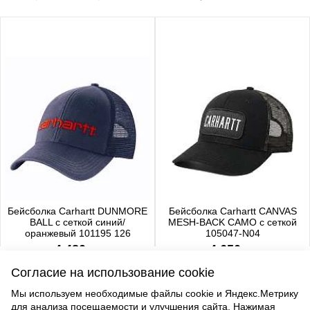
Бейсболка Carhartt DUNMORE
Бейсболка Carhartt CANVAS
BALL с сеткой синий/
MESH-BACK CAMO с сеткой
оранжевый 101195 126
105047-N04
4 480 р.
4 650 р.
Согласие на использование cookie
Мы используем необходимые файлы cookie и Яндекс.Метрику
для анализа посещаемости и улучшения сайта. Нажимая