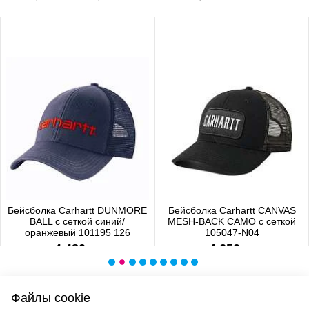
Бейсболка Carhartt DUNMORE
Бейсболка Carhartt CANVAS
BALL с сеткой синий/
MESH-BACK CAMO с сеткой
оранжевый 101195 126
105047-N04
4 480 р.
4 650 р.
Файлы cookie