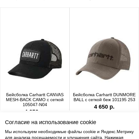
Бейсболка Carhartt CANVAS
Бейсболка Carhartt DUNMORE
MESH-BACK CAMO с сеткой
BALL с сеткой беж 101195 253
105047-N04
4 650 р.
4 650 р.
Согласие на использование cookie
Мы используем необходимые файлы cookie и Яндекс.Метрику
для анализа посещаемости и улучшения сайта. Нажимая