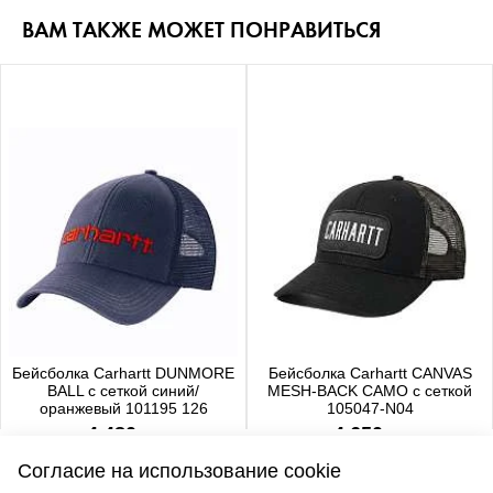
ВАМ ТАКЖЕ МОЖЕТ ПОНРАВИТЬСЯ
Бейсболка Carhartt DUNMORE
Бейсболка Carhartt CANVAS
BALL с сеткой синий/
MESH-BACK CAMO с сеткой
оранжевый 101195 126
105047-N04
4 480 р.
4 650 р.
Согласие на использование cookie