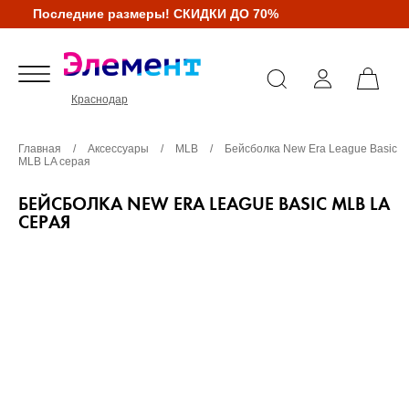
Последние размеры! СКИДКИ ДО 70%
Краснодар
Главная
/
Аксессуары
/
MLB
/
Бейсболка New Era League Basic
MLB LA серая
БЕЙСБОЛКА NEW ERA LEAGUE BASIC MLB LA
СЕРАЯ