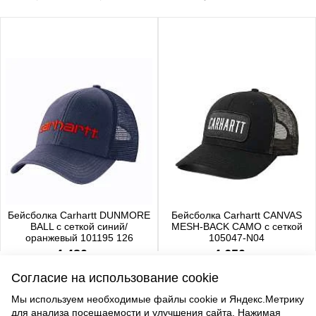
Бейсболка Carhartt DUNMORE
Бейсболка Carhartt CANVAS
BALL с сеткой синий/
MESH-BACK CAMO с сеткой
оранжевый 101195 126
105047-N04
4 480 р.
4 650 р.
Согласие на использование cookie
Мы используем необходимые файлы cookie и Яндекс.Метрику
для анализа посещаемости и улучшения сайта. Нажимая