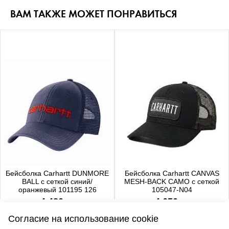
ВАМ ТАКЖЕ МОЖЕТ ПОНРАВИТЬСЯ
Бейсболка Carhartt DUNMORE
Бейсболка Carhartt CANVAS
BALL с сеткой синий/
MESH-BACK CAMO с сеткой
оранжевый 101195 126
105047-N04
4 480 р.
4 650 р.
Согласие на использование cookie