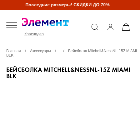
Последние размеры! СКИДКИ ДО 70%
Краснодар
Главная
/
Аксессуары
/
/
Бейсболка Mitchell&NessNL-15Z MIAMI
BLK
БЕЙСБОЛКА MITCHELL&NESSNL-15Z MIAMI
BLK