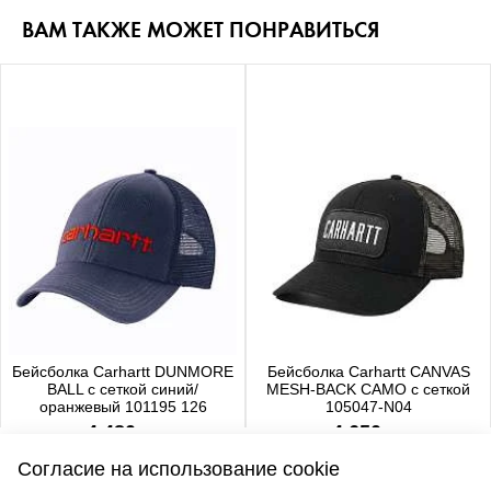
ВАМ ТАКЖЕ МОЖЕТ ПОНРАВИТЬСЯ
Бейсболка Carhartt DUNMORE
Бейсболка Carhartt CANVAS
BALL с сеткой синий/
MESH-BACK CAMO с сеткой
оранжевый 101195 126
105047-N04
4 480 р.
4 650 р.
Согласие на использование cookie