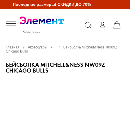
Последние размеры! СКИДКИ ДО 70%
Краснодар
Главная
/
Аксессуары
/
/
Бейсболка Mitchell&Ness NW09Z
Chicago Bulls
БЕЙСБОЛКА MITCHELL&NESS NW09Z
CHICAGO BULLS