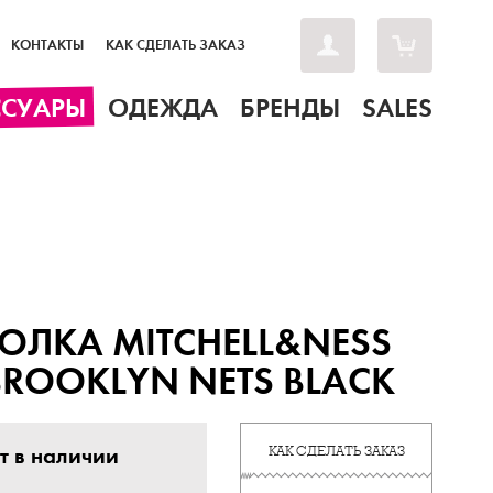
КОНТАКТЫ
КАК СДЕЛАТЬ ЗАКАЗ
ССУАРЫ
ОДЕЖДА
БРЕНДЫ
SALES
ОЛКА MITCHELL&NESS
BROOKLYN NETS BLACK
т в наличии
КАК СДЕЛАТЬ ЗАКАЗ