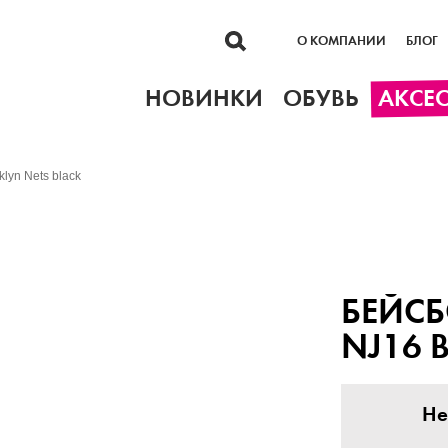
О КОМПАНИИ
БЛОГ
НОВИНКИ
ОБУВЬ
АКСЕ
lyn Nets black
БЕЙСБ
NJ16 
Не