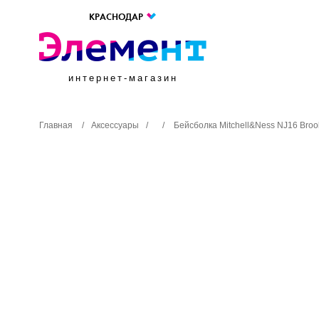
КРАСНОДАР
интернет-магазин
Главная
/
Аксессуары
/
/
Бейсболка Mitchell&Ness NJ16 Brook