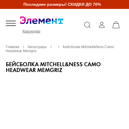
Последние размеры! СКИДКИ ДО 70%
Краснодар
Главная
/
Аксессуары
/
/
Бейсболка Mitchell&Ness Camo
Headwear Memgriz
БЕЙСБОЛКА MITCHELL&NESS CAMO
HEADWEAR MEMGRIZ