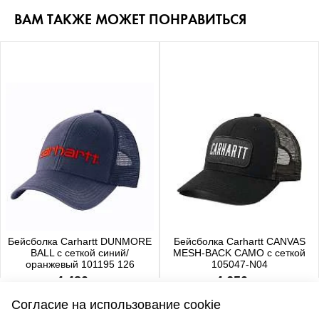
ВАМ ТАКЖЕ МОЖЕТ ПОНРАВИТЬСЯ
Бейсболка Carhartt DUNMORE
Бейсболка Carhartt CANVAS
BALL с сеткой синий/
MESH-BACK CAMO с сеткой
оранжевый 101195 126
105047-N04
4 480 р.
4 650 р.
Согласие на использование cookie