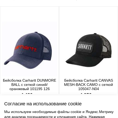
Бейсболка Carhartt DUNMORE
Бейсболка Carhartt CANVAS
BALL с сеткой синий/
MESH-BACK CAMO с сеткой
оранжевый 101195 126
105047-N04
4 480 р.
4 650 р.
Согласие на использование cookie
Мы используем необходимые файлы cookie и Яндекс.Метрику
для анализа посещаемости и улучшения сайта. Нажимая