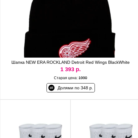
Шапка NEW ERA ROCKLAND Detroit Red Wings BlackWhite
1 393 р.
Старая цена:
1990
Долями по 348 р.