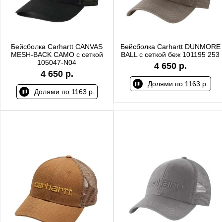
Бейсболка Carhartt CANVAS
Бейсболка Carhartt DUNMORE
MESH-BACK CAMO с сеткой
BALL с сеткой беж 101195 253
105047-N04
4 650 р.
4 650 р.
Долями по 1163 р.
Долями по 1163 р.