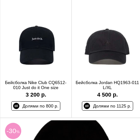
Бейсболка Nike Club CQ6512-
Бейсболка Jordan HQ1963-011
010 Just do it One size
L/XL
3 200 р.
4 500 р.
Долями по 800 р.
Долями по 1125 р.
-30
%