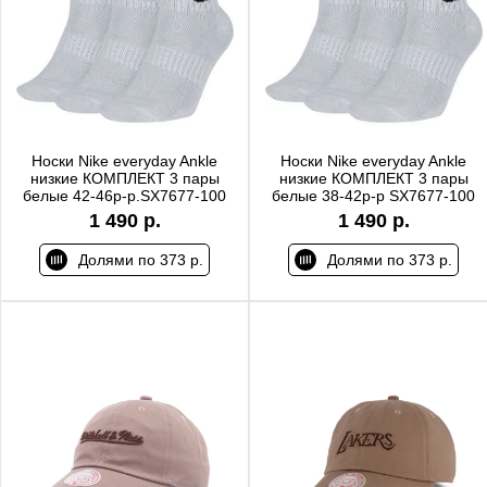
Носки Nike everyday Ankle
Носки Nike everyday Ankle
низкие КОМПЛЕКТ 3 пары
низкие КОМПЛЕКТ 3 пары
белые 42-46р-р.SX7677-100
белые 38-42р-р SX7677-100
1 490 р.
1 490 р.
Долями по 373 р.
Долями по 373 р.