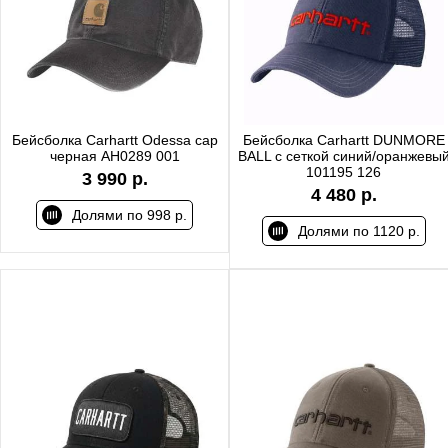
Бейсболка Carhartt Odessa cap
Бейсболка Carhartt DUNMORE
черная AH0289 001
BALL с сеткой синий/оранжевы
101195 126
3 990 р.
4 480 р.
Долями по 998 р.
Долями по 1120 р.