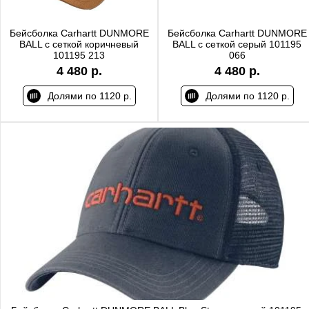
Бейсболка Carhartt DUNMORE
Бейсболка Carhartt DUNMORE
BALL с сеткой коричневый
BALL с сеткой серый 101195
101195 213
066
4 480 р.
4 480 р.
Долями по 1120 р.
Долями по 1120 р.