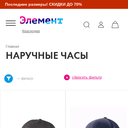
Последние размеры! СКИДКИ ДО 70%
Краснодар
Главная
НАРУЧНЫЕ ЧАСЫ
сбросить фильтр
— фильтр