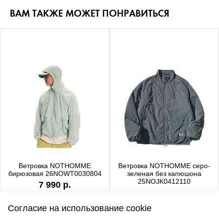
ВАМ ТАКЖЕ МОЖЕТ ПОНРАВИТЬСЯ
Ветровка NOTHOMME
Ветровка NOTHOMME серо-
бирюзовая 26NOWT0030804
зеленая без капюшона
25NOJK0412110
7 990 р.
6 990 р.
Согласие на использование cookie