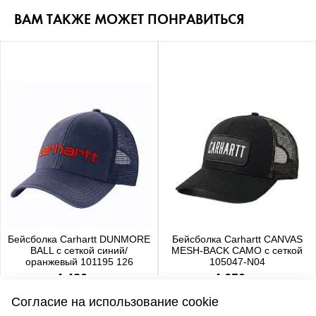
ВАМ ТАКЖЕ МОЖЕТ ПОНРАВИТЬСЯ
Бейсболка Carhartt DUNMORE
Бейсболка Carhartt CANVAS
BALL с сеткой синий/
MESH-BACK CAMO с сеткой
оранжевый 101195 126
105047-N04
4 480 р.
4 650 р.
Согласие на использование cookie